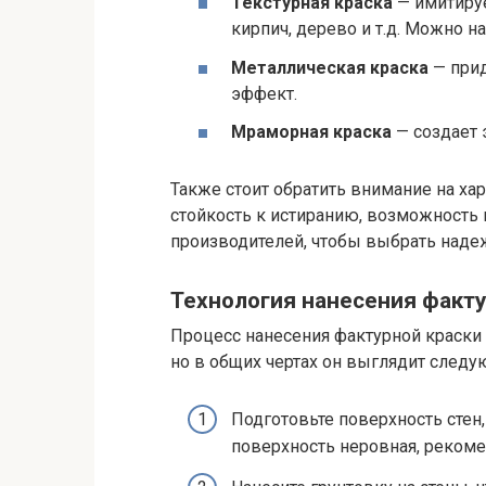
Текстурная краска
— имитируе
кирпич, дерево и т.д. Можно 
Металлическая краска
— прид
эффект.
Мраморная краска
— создает 
Также стоит обратить внимание на хар
стойкость к истиранию, возможность 
производителей, чтобы выбрать наде
Технология нанесения факту
Процесс нанесения фактурной краски 
но в общих чертах он выглядит след
Подготовьте поверхность стен,
поверхность неровная, реком