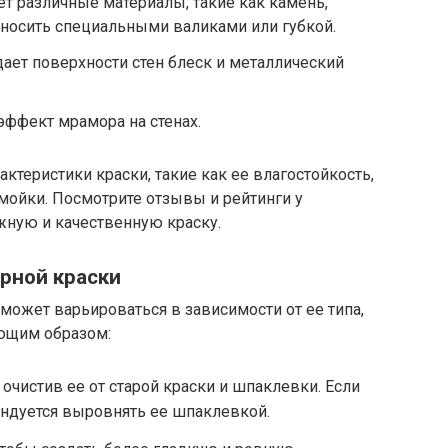
т различные материалы, такие как камень,
наносить специальными валиками или губкой.
ает поверхности стен блеск и металлический
эффект мрамора на стенах.
актеристики краски, такие как ее влагостойкость,
мойки. Посмотрите отзывы и рейтинги у
жную и качественную краску.
рной краски
может варьироваться в зависимости от ее типа,
ующим образом:
 очистив ее от старой краски и шпаклевки. Если
ендуется выровнять ее шпаклевкой.