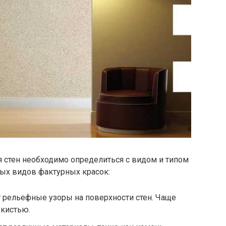
 стен необходимо определиться с видом и типом
ных видов фактурных красок:
 рельефные узоры на поверхности стен. Чаще
 кистью.