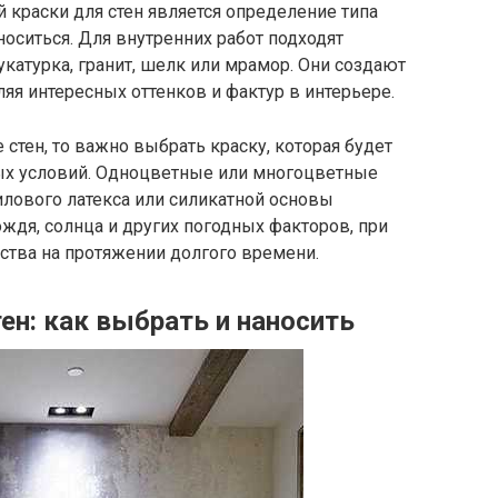
краски для стен является определение типа
носиться. Для внутренних работ подходят
укатурка, гранит, шелк или мрамор. Они создают
яя интересных оттенков и фактур в интерьере.
 стен, то важно выбрать краску, которая будет
ых условий. Одноцветные или многоцветные
илового латекса или силикатной основы
ждя, солнца и других погодных факторов, при
ства на протяжении долгого времени.
ен: как выбрать и наносить