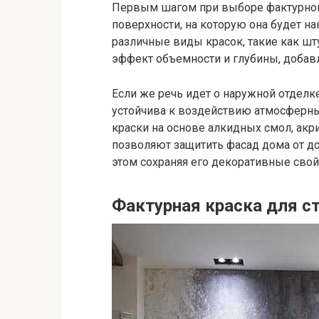
Первым шагом при выборе фактурной 
поверхности, на которую она будет на
различные виды красок, такие как шт
эффект объемности и глубины, добавл
Если же речь идет о наружной отделке
устойчива к воздействию атмосферн
краски на основе алкидных смол, акр
позволяют защитить фасад дома от до
этом сохраняя его декоративные свой
Фактурная краска для ст