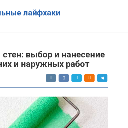
ельные лайфхаки
 стен: выбор и нанесение
них и наружных работ