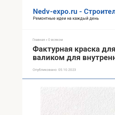
Перейти
к
Nedv-expo.ru - Строит
контенту
Ремонтные идеи на каждый день
Главная
»
О всяком
Фактурная краска для
валиком для внутрен
Опубликовано:
05.10.2023