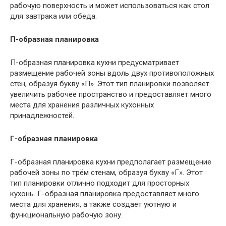
рабочую поверхность и может использоваться как стол
для завтрака или обеда.
П-образная планировка
П-образная планировка кухни предусматривает
размещение рабочей зоны вдоль двух противоположных
стен, образуя букву «П». Этот тип планировки позволяет
увеличить рабочее пространство и предоставляет много
места для хранения различных кухонных
принадлежностей.
Г-образная планировка
Г-образная планировка кухни предполагает размещение
рабочей зоны по трём стенам, образуя букву «Г». Этот
тип планировки отлично подходит для просторных
кухонь. Г-образная планировка предоставляет много
места для хранения, а также создает уютную и
функциональную рабочую зону.