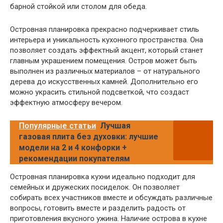
барной стойкой или столом для обеда.
Островная планировка прекрасно подчеркивает стиль
интерьера и уникальность кухонного пространства. Она
позволяет создать эффектный акцент, который станет
главным украшением помещения. Остров может быть
выполнен из различных материалов – от натурального
дерева до искусственных камней. Дополнительно его
можно украсить стильной подсветкой, что создаст
эффектную атмосферу вечером.
Популярные статьи
Лучшая
газовая плита без духовки: лучшие
модели на 2 и 4 конфорки +
рекомендации покупателям
Островная планировка кухни идеально подходит для
семейных и дружеских посиделок. Он позволяет
собирать всех участников вместе и обсуждать различные
вопросы, готовить вместе и разделить радость от
приготовления вкусного ужина. Наличие острова в кухне