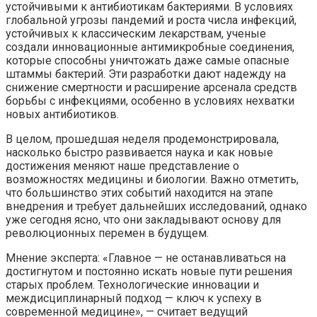
устойчивыми к антибиотикам бактериями. В условиях
глобальной угрозы пандемий и роста числа инфекций,
устойчивых к классическим лекарствам, ученые
создали инновационные антимикробные соединения,
которые способны уничтожать даже самые опасные
штаммы бактерий. Эти разработки дают надежду на
снижение смертности и расширение арсенала средств
борьбы с инфекциями, особенно в условиях нехватки
новых антибиотиков.
В целом, прошедшая неделя продемонстрировала,
насколько быстро развивается наука и как новые
достижения меняют наше представление о
возможностях медицины и биологии. Важно отметить,
что большинство этих событий находится на этапе
внедрения и требует дальнейших исследований, однако
уже сегодня ясно, что они закладывают основу для
революционных перемен в будущем.
Мнение эксперта: «Главное — не останавливаться на
достигнутом и постоянно искать новые пути решения
старых проблем. Технологические инновации и
междисциплинарный подход — ключ к успеху в
современной медицине», — считает ведущий