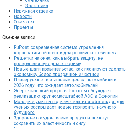
Сантехника
Электрика
Наружная отделка
Новости
О всяком
Проекты
Свежие записи
RuPost: современная система управления
корпоративной почтой для российского бизнеса
Решетки на окна: как выбрать защиту, не
превращающую дом в тюрьму
Новые шаги правительства: как планируют сделать
экономику более прозрачной и честной
Планируемое повышение цен на автомобили к
2026 году: что ожидает автолюбителей
Энергетический прорыв: Росатом обсуждает
реализацию крупномасштабной АЭС в Эфиопии
Молодые умы на подъеме: как второй конкурс для
ученых раскрывает новые горизонты научного
будущего
Здоровье сосудов: какие продукты помогут
сохранить их эластичность и силу