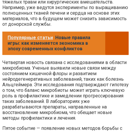
тяжелых травм или хирургических вмешательств.
Например, уже ведутся эксперименты по выращиванию
полноценных тканей печени и сердца на основе этих
материалов, что в будущем может снизить зависимость
от донорской службы.
Популярные статьи
Новые правила
игры: как изменяется экономика в
эпоху современных конфликтов
Четвертая новость связана с исследованиями в области
микробиома. Ученые выявили новые связи между
состоянием кишечной флоры и развитием
нейродегенеративных заболеваний, таких как болезнь
Альцгеймера. Эти исследования подтверждают гипотезу
о том, что баланс микробиоты может играть ключевую
роль в профилактике и замедлении прогрессирования
таких заболеваний. В лабораториях уже
разрабатываются препараты, направленные на
восстановление микробиома, что обещает новые
методы профилактики и лечения.
Пятое событие — появление новых методов борьбы с