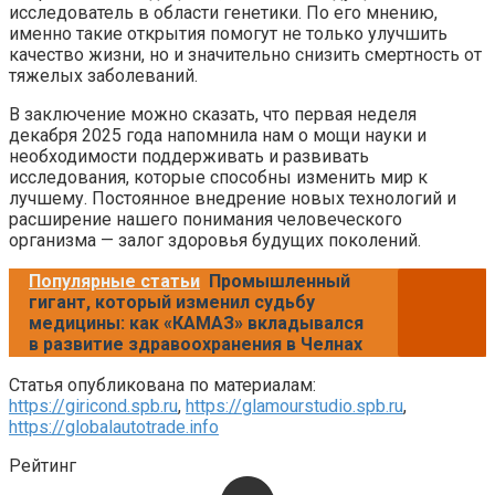
исследователь в области генетики. По его мнению,
именно такие открытия помогут не только улучшить
качество жизни, но и значительно снизить смертность от
тяжелых заболеваний.
В заключение можно сказать, что первая неделя
декабря 2025 года напомнила нам о мощи науки и
необходимости поддерживать и развивать
исследования, которые способны изменить мир к
лучшему. Постоянное внедрение новых технологий и
расширение нашего понимания человеческого
организма — залог здоровья будущих поколений.
Популярные статьи
Промышленный
гигант, который изменил судьбу
медицины: как «КАМАЗ» вкладывался
в развитие здравоохранения в Челнах
Статья опубликована по материалам:
https://giricond.spb.ru
,
https://glamourstudio.spb.ru
,
https://globalautotrade.info
Рейтинг