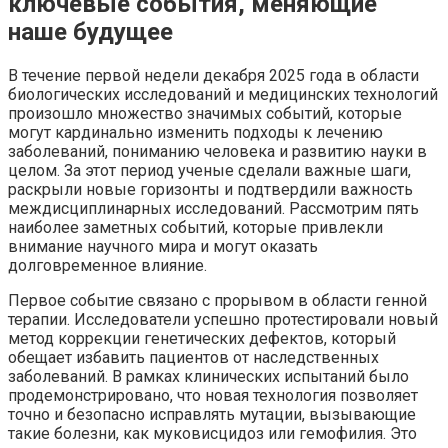
ключевые события, меняющие
наше будущее
В течение первой недели декабря 2025 года в области
биологических исследований и медицинских технологий
произошло множество значимых событий, которые
могут кардинально изменить подходы к лечению
заболеваний, пониманию человека и развитию науки в
целом. За этот период ученые сделали важные шаги,
раскрыли новые горизонты и подтвердили важность
междисциплинарных исследований. Рассмотрим пять
наиболее заметных событий, которые привлекли
внимание научного мира и могут оказать
долговременное влияние.
Первое событие связано с прорывом в области генной
терапии. Исследователи успешно протестировали новый
метод коррекции генетических дефектов, который
обещает избавить пациентов от наследственных
заболеваний. В рамках клинических испытаний было
продемонстрировано, что новая технология позволяет
точно и безопасно исправлять мутации, вызывающие
такие болезни, как муковисцидоз или гемофилия. Это