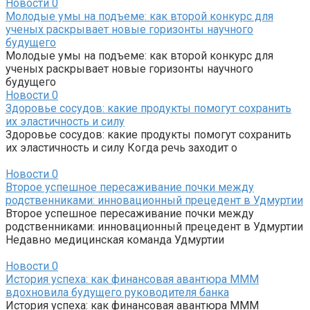
Новости
0
Молодые умы на подъеме: как второй конкурс для
ученых раскрывает новые горизонты научного
будущего
Молодые умы на подъеме: как второй конкурс для
ученых раскрывает новые горизонты научного
будущего
Новости
0
Здоровье сосудов: какие продукты помогут сохранить
их эластичность и силу
Здоровье сосудов: какие продукты помогут сохранить
их эластичность и силу Когда речь заходит о
Новости
0
Второе успешное пересаживание почки между
родственниками: инновационный прецедент в Удмуртии
Второе успешное пересаживание почки между
родственниками: инновационный прецедент в Удмуртии
Недавно медицинская команда Удмуртии
Новости
0
История успеха: как финансовая авантюра МММ
вдохновила будущего руководителя банка
История успеха: как финансовая авантюра МММ