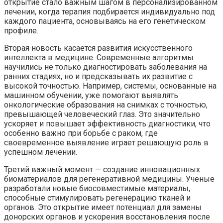
открытие стало важным шагом в персонализированном
лечении, когда терапия подбирается индивидуально под
каждого пациента, основываясь на его генетическом
профиле.
Вторая новость касается развития искусственного
интеллекта в медицине. Современные алгоритмы
научились не только диагностировать заболевания на
ранних стадиях, но и предсказывать их развитие с
высокой точностью. Например, системы, основанные на
машинном обучении, уже помогают выявлять
онкологические образования на снимках с точностью,
превышающей человеческий глаз. Это значительно
ускоряет и повышает эффективность диагностики, что
особенно важно при борьбе с раком, где
своевременное выявление играет решающую роль в
успешном лечении.
Третий важный момент — создание инновационных
биоматериалов для регенеративной медицины. Ученые
разработали новые биосовместимые материалы,
способные стимулировать регенерацию тканей и
органов. Это открытие имеет потенциал для замены
донорских органов и ускорения восстановления после