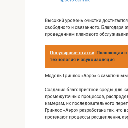
Высокий уровень очистки достигается
свободного и связанного. Благодаря 
проведением планового обслуживани
Популярные статьи
Плавающая ст
технология и звукоизоляция
Модель Гринлос «Аэро» с самотечным
Создание благоприятной среды для ка
промежуточных процессов, распреде
камерам, их последовательного перето
Гринлос «Аэро» разработана так, что 
протекают процессы расщепления, аэ