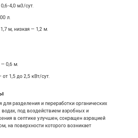
,6-4,0 м3/сут.
00 л.
,7 м, низкая — 1,2 м.
— 0,6 м.
т 1,5 до 2,5 кВт/сут.
ты
 для разделения и переработки органических
х водах, под воздействием аэробных и
жения в септике улучшен, сокращен аэрацией
м, на поверхности которого возникает