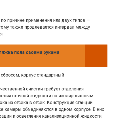
 по причине применения ила двух типов —
этому также продлевается интервал между
я.
яжка пола своими руками
 сбросом, корпус стандартный
чественной очистки требует отделения
ления сточной жидкости по изолированным
ка из отсека в отсек. Конструкция станций
все камеры объединяются в одном корпусе. В них
рации и осветления канализационной жидкости.