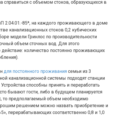
ла справиться с объемом стоков, образующихся в
П 2.04.01.-85*, на каждого проживающего в доме
стве канализационных стоков 0,2 кубических
боре модели Гринлос по производительности
очный объем сточных вод. Для этого
 действие: количество постоянно проживающих
бления).
ен
для постоянного проживания
семьи из 3
мной канализационной системы подходят станции
 Устройства способны принять и переработать
асто бывают гости, либо в будущем планируется
, то предполагаемый объем необходимо
 хорошим решением можно назвать приобретение и
«5», перерабатывающих соответственно 0,8 и 1,0