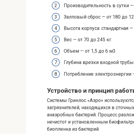
Производительность в сутки — 0
Залповый сброс — от 180 до 12
Высота корпуса: стандартная — 1
Вес — от 70 до 245 кг.
Объем — от 1,5 до 6 м3.
Глубина врезки входной трубы 
Потребление электроэнергии – о
Устройство и принцип рабо
Системы Гринлос «Аэро» используются
загрязнителей, находящихся в сточны
анаэробных бактерий. Процесс разло
нечистот и установленным биофильтро
биопленка из бактерий.