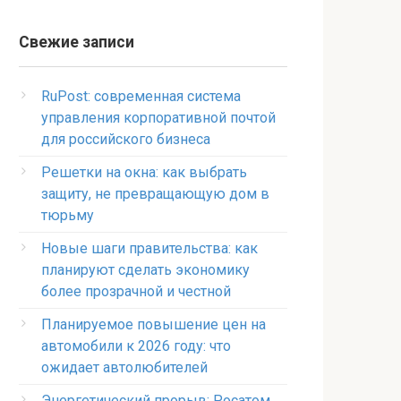
Свежие записи
RuPost: современная система
управления корпоративной почтой
для российского бизнеса
Решетки на окна: как выбрать
защиту, не превращающую дом в
тюрьму
Новые шаги правительства: как
планируют сделать экономику
более прозрачной и честной
Планируемое повышение цен на
автомобили к 2026 году: что
ожидает автолюбителей
Энергетический прорыв: Росатом