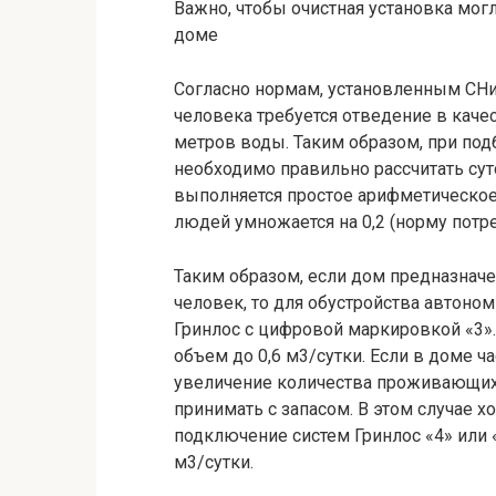
Важно, чтобы очистная установка мог
доме
Согласно нормам, установленным СНи
человека требуется отведение в каче
метров воды. Таким образом, при под
необходимо правильно рассчитать сут
выполняется простое арифметическое
людей умножается на 0,2 (норму потре
Таким образом, если дом предназнач
человек, то для обустройства автоно
Гринлос с цифровой маркировкой «3».
объем до 0,6 м3/сутки. Если в доме ч
увеличение количества проживающих
принимать с запасом. В этом случае
подключение систем Гринлос «4» или 
м3/сутки.