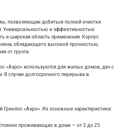
мы, позволяющие добиться полной очистки
. Универсальностью и эффективностью
ть и широкая область применения. Корпус
илена, обладающего высокой прочностью,
я от грунта.
ос «Аэро» используются для жилых домов, дач с
 В случае долгосрочного перерыва в
й Гринлос «Аэро». Их основные характеристики:
стоянно проживающих в доме — от 3 до 25