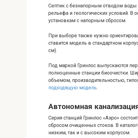
Септик с безнапорным отводом воды 
рельефа и геологических условий. В о
установкам с напорным сбросом.
При выборе также нужно ориентирова
ставится модель в стандартном корпу
см).
Под маркой Гринлос выпускаются пер
полноценные станции биоочистки. Ши
объемом, производительностью, типо
подходящую модель
.
Автономная канализация
Серия станций Гринлос «Аэро» состои
сбросом очищенных стоков. В каталог
низким, так и с высоким корпусом.