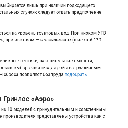
выбирается лишь при наличии подходящего
стальных случаях следует отдать предпочтение
ться на уровень грунтовых вод. При низком УГВ
се, при высоком — в заниженном (высотой 120
еливные септики, накопительные емкости,
рокий выбор очистных устройств с различным
м сброса позволяет без труда
подобрать
 Гринлос «Аэро»
т из 10 моделей с принудительным и самотечным
е производителя представлены устройства как с