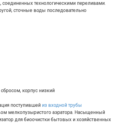
а, соединенных технологическими переливами.
другой, сточные воды последовательно
 сбросом, корпус низкий
рация поступившей
из входной трубы
ом мелкопузыристого аэратора. Насыщенный
изатор для биоочистки бытовых и хозяйственных