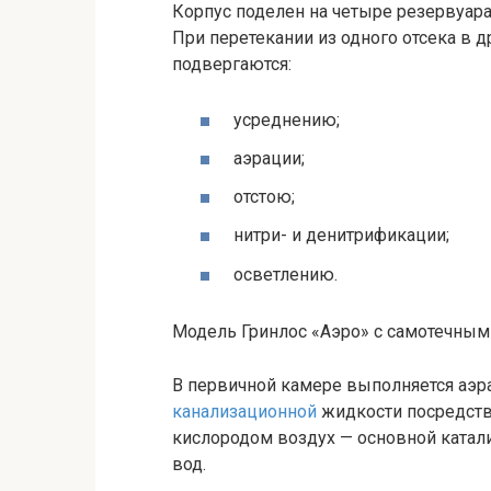
Корпус поделен на четыре резервуар
При перетекании из одного отсека в 
подвергаются:
усреднению;
аэрации;
отстою;
нитри- и денитрификации;
осветлению.
Модель Гринлос «Аэро» с самотечным
В первичной камере выполняется аэ
канализационной
жидкости посредств
кислородом воздух — основной катал
вод.