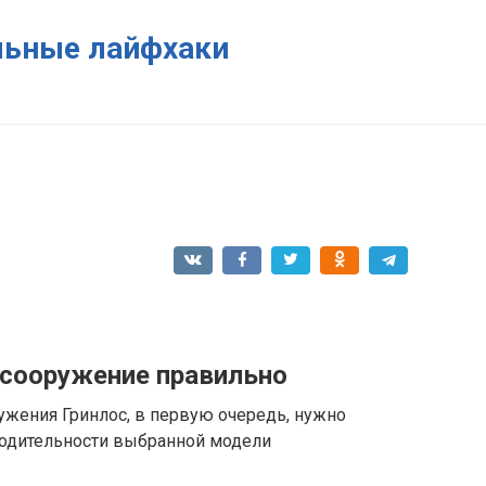
ельные лайфхаки
 сооружение правильно
ужения Гринлос, в первую очередь, нужно
водительности выбранной модели