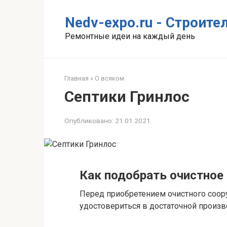
Перейти
к
Nedv-expo.ru - Строит
контенту
Ремонтные идеи на каждый день
Главная
»
О всяком
Септики Гринлос
Опубликовано:
21.01.2021
Как подобрать очистное
Перед приобретением очистного соор
удостовериться в достаточной произ