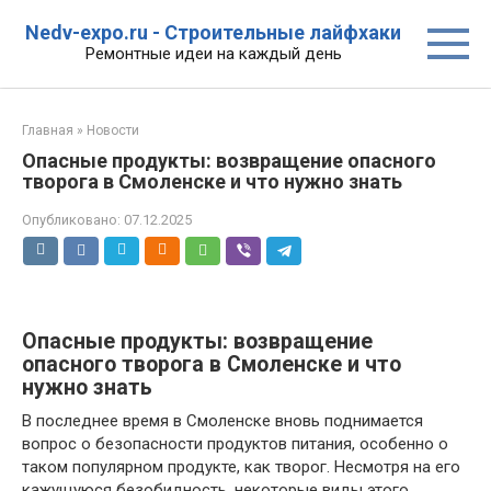
Перейти
Nedv-expo.ru - Строительные лайфхаки
к
Ремонтные идеи на каждый день
контенту
Главная
»
Новости
Опасные продукты: возвращение опасного
творога в Смоленске и что нужно знать
Опубликовано:
07.12.2025
Опасные продукты: возвращение
опасного творога в Смоленске и что
нужно знать
В последнее время в Смоленске вновь поднимается
вопрос о безопасности продуктов питания, особенно о
таком популярном продукте, как творог. Несмотря на его
кажущуюся безобидность, некоторые виды этого