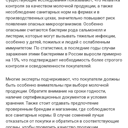
Существующие исследования показывают, что нехватка
контроля за качеством молочной продукции, а также
несоблюдение санитарных норм на фермах и в
производственных цехах, значительно повышают риск
появления опасных микроорганизмов. Особенно
опасными считаются бактерии рода сальмонелл и
листерии, которые могут вызывать тяжелые инфекции,
особенно у детей, пожилых и людей с ослабленным
иммунитетом. По статистике, в последние годы случаи
заражения этими бактериями в России выросли примерно
на 15%, что подтверждает необходимость более строгого
контроля и осведомленности покупателей.
Многие эксперты подчеркивают, что покупатели должны
быть особенно внимательны при выборе молочной
продукции. Обратите внимание на сроки годности,
наличие сертификационных документов и условия
хранения. Также стоит отдавать предпочтение
проверенным брендам и магазинам, где соблюдаются
все санитарные нормы. В случае сомнений лучше
отказаться от покупки и обратиться в соответствующие
органы, чтобы проверить качество продукции.