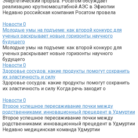
Энергетический прорыв: Росатом обсуждает
реализацию крупномасштабной АЭС в Эфиопии
Недавно российская компания Росатом провела
Новости
0
Молодые умы на подъеме: как второй конкурс для
ученых раскрывает новые горизонты научного
будущего
Молодые умы на подъеме: как второй конкурс для
ученых раскрывает новые горизонты научного
будущего
Новости
0
Здоровье сосудов: какие продукты помогут сохранить
их эластичность и силу
Здоровье сосудов: какие продукты помогут сохранить
их эластичность и силу Когда речь заходит о
Новости
0
Второе успешное пересаживание почки между
родственниками: инновационный прецедент в Удмуртии
Второе успешное пересаживание почки между
родственниками: инновационный прецедент в Удмуртии
Недавно медицинская команда Удмуртии