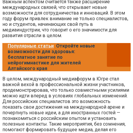
Важным аспектом считается также расширение
международных связей, что открывает новые
возможности для сотрудничества и инноваций. В этом
году форум привлек внимание не только специалистов,
но и студентов, начинающих свой путь в
медиаиндустрии, что говорит о его значимости для
развития отрасли в целом.
Популярные статьи
Откройте новые
возможности для здоровья:
бесплатное занятие по
нейрогимнастике для жителей
Алтайского края
В целом, международный медиафорум в Югре стал
важной вехой в профессиональной жизни участников,
продемонстрировав, что только совместными усилиями
можно идти вперед в условиях глобальных изменений.
Для российских специалистов это возможность
показать свои достижения на международной арене и
почерпнуть новые идеи, а для иностранных гостей —
познакомиться с российским опытом и установить
полезные контакты. Такие мероприятия, без сомнения,
помогают формировать будущее медиа, делая его