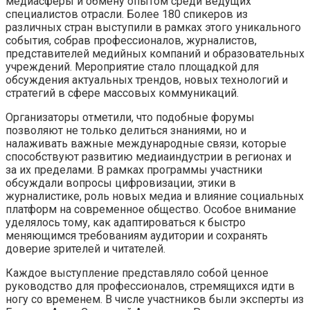
медиасферы и обмену опытом среди ведущих
специалистов отрасли. Более 180 спикеров из
различных стран выступили в рамках этого уникального
события, собрав профессионалов, журналистов,
представителей медийных компаний и образовательных
учреждений. Мероприятие стало площадкой для
обсуждения актуальных трендов, новых технологий и
стратегий в сфере массовых коммуникаций.
Организаторы отметили, что подобные форумы
позволяют не только делиться знаниями, но и
налаживать важные международные связи, которые
способствуют развитию медиаиндустрии в регионах и
за их пределами. В рамках программы участники
обсуждали вопросы цифровизации, этики в
журналистике, роль новых медиа и влияние социальных
платформ на современное общество. Особое внимание
уделялось тому, как адаптироваться к быстро
меняющимся требованиям аудитории и сохранять
доверие зрителей и читателей.
Каждое выступление представляло собой ценное
руководство для профессионалов, стремящихся идти в
ногу со временем. В числе участников были эксперты из