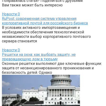
Понравилась статья? Поделиться с друзьями:
Вам также может быть интересно
Новости
0
RuPost: современная система управления
корпоративной почтой для российского бизнеса
В условиях активного импортозамещения и
необходимости обеспечения технологической
независимости выбор корпоративного почтового
сервера становится
Новости
0
Решетки на окна: как выбрать защиту, не
превращающую дом в тюрьму
Оконные решетки выполняют две ключевые функции:
защита от несанкционированного проникновения и
безопасность детей. Однако