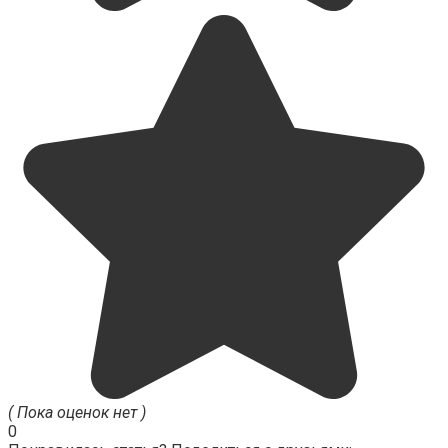
( Пока оценок нет )
0