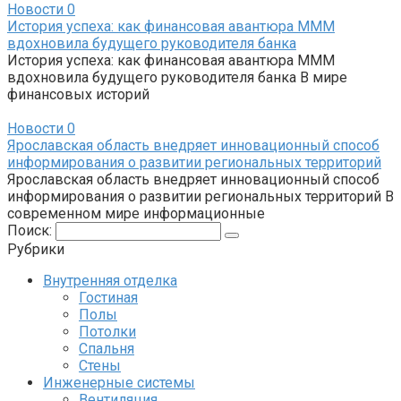
Новости
0
История успеха: как финансовая авантюра МММ
вдохновила будущего руководителя банка
История успеха: как финансовая авантюра МММ
вдохновила будущего руководителя банка В мире
финансовых историй
Новости
0
Ярославская область внедряет инновационный способ
информирования о развитии региональных территорий
Ярославская область внедряет инновационный способ
информирования о развитии региональных территорий В
современном мире информационные
Поиск:
Рубрики
Внутренняя отделка
Гостиная
Полы
Потолки
Спальня
Стены
Инженерные системы
Вентиляция