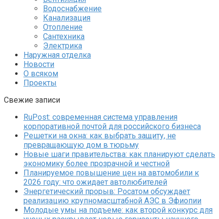
Водоснабжение
Канализация
Отопление
Сантехника
Электрика
Наружная отделка
Новости
О всяком
Проекты
Свежие записи
RuPost: современная система управления
корпоративной почтой для российского бизнеса
Решетки на окна: как выбрать защиту, не
превращающую дом в тюрьму
Новые шаги правительства: как планируют сделать
экономику более прозрачной и честной
Планируемое повышение цен на автомобили к
2026 году: что ожидает автолюбителей
Энергетический прорыв: Росатом обсуждает
реализацию крупномасштабной АЭС в Эфиопии
Молодые умы на подъеме: как второй конкурс для