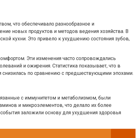
вом, что обеспечивало разнообразное и
ение новых продуктов и методов ведения хозяйства. В
ской кухни. Это привело к ухудшению состояния зубов,
 комфортом. Эти изменения часто сопровождались
леваний и ожирения. Статистика показывает, что в
зни снизилась по сравнению с предшествующими эпохами.
связанные с иммунитетом и метаболизмом, были
таминов и микроэлементов, что делало их более
 события заложили основу для ухудшения здоровья