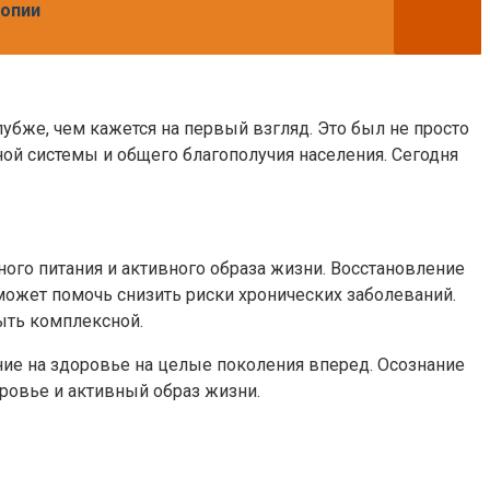
иопии
убже, чем кажется на первый взгляд. Это был не просто
ой системы и общего благополучия населения. Сегодня
ого питания и активного образа жизни. Восстановление
может помочь снизить риски хронических заболеваний.
ыть комплексной.
ние на здоровье на целые поколения вперед. Осознание
оровье и активный образ жизни.