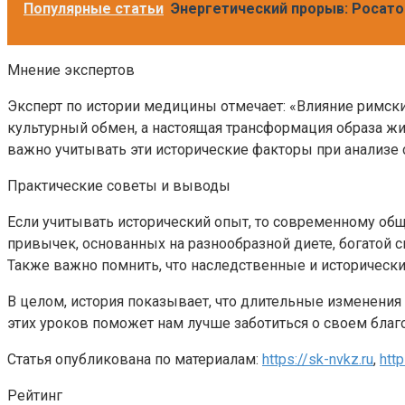
Популярные статьи
Энергетический прорыв: Росат
Мнение экспертов
Эксперт по истории медицины отмечает: «Влияние римски
культурный обмен, а настоящая трансформация образа жи
важно учитывать эти исторические факторы при анализе
Практические советы и выводы
Если учитывать исторический опыт, то современному общ
привычек, основанных на разнообразной диете, богатой
Также важно помнить, что наследственные и историческ
В целом, история показывает, что длительные изменения
этих уроков поможет нам лучше заботиться о своем благ
Статья опубликована по материалам:
https://sk-nvkz.ru
,
http
Рейтинг