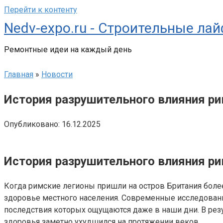
Перейти к контенту
Nedv-expo.ru - Строительные ла
Ремонтные идеи на каждый день
Главная
»
Новости
История разрушительного влияния ри
Опубликовано:
16.12.2025
История разрушительного влияния ри
Когда римские легионы пришли на остров Британия более 
здоровье местного населения. Современные исследовани
последствия которых ощущаются даже в наши дни. В резу
здоровья заметно ухудшился на протяжении веков.