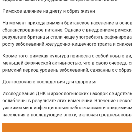
Римское влияние на диету и образ жизни
На момент прихода римлян британское население в основ
сбалансированное питание. Однако с внедрением римски
результате британцы стали чаще употреблять рафинирован
росту заболеваний желудочно-кишечного тракта и сниже
Кроме того, римская культура принесла с собой новые в
меньшей физической активностью, что в свою очередь с
римский период уровень заболеваний, связанных с обра
Долгосрочные последствия для здоровья
Исследования ДНК и археологических находок свидетель
ослаблены в результате этих изменений. В течение неск
уязвимыми к инфекционным заболеваниям и эпидемиям. 
населения в последующие эпохи, включая средневековь